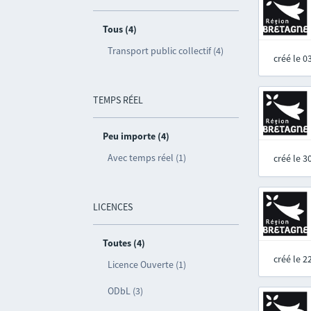
Tous (4)
Transport public collectif (4)
créé le 
TEMPS RÉEL
Peu importe (4)
Avec temps réel (1)
créé le 
LICENCES
Toutes (4)
créé le 
Licence Ouverte (1)
ODbL (3)