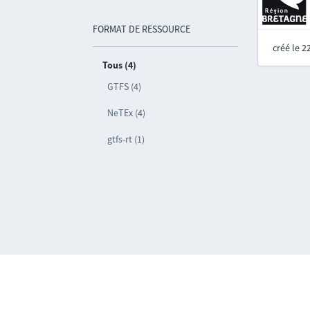
FORMAT DE RESSOURCE
créé le 
Tous (4)
GTFS (4)
NeTEx (4)
gtfs-rt (1)