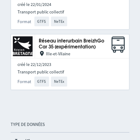
créé le 22/01/2024
Transport public collectif
Format
GTFS
NeTEx
Réseau interurbain BreizhGo
Car 35 (expérimentation)
Ille-et-Vilaine
créé le 22/12/2023
Transport public collectif
Format
GTFS
NeTEx
TYPE DE DONNÉES