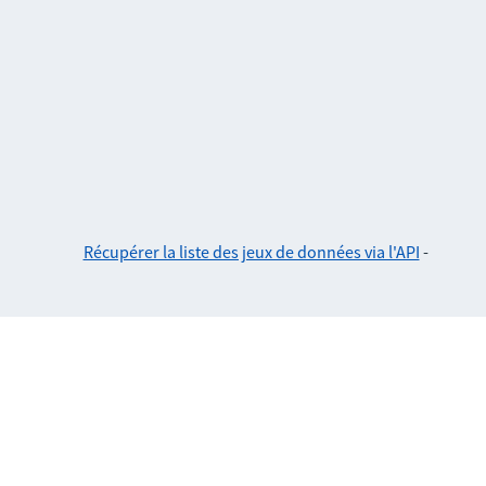
Récupérer la liste des jeux de données via l'API
-