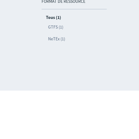
FORMAT DE RESSOURCE
Tous (1)
GTFS (1)
NeTEx (1)