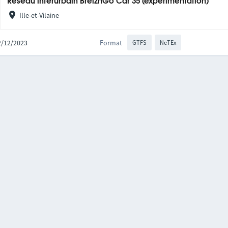
Réseau interurbain BreizhGo Car 35 (expérimentation)
Ille-et-Vilaine
22/12/2023
Format
GTFS
NeTEx