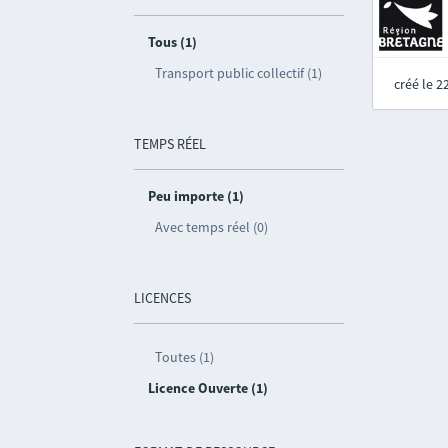
Tous (1)
Transport public collectif (1)
créé le 
TEMPS RÉEL
Peu importe (1)
Avec temps réel (0)
LICENCES
Toutes (1)
Licence Ouverte (1)