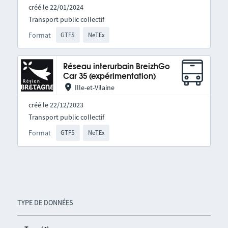
créé le 22/01/2024
Transport public collectif
Format
GTFS
NeTEx
Réseau interurbain BreizhGo
Car 35 (expérimentation)
Ille-et-Vilaine
créé le 22/12/2023
Transport public collectif
Format
GTFS
NeTEx
TYPE DE DONNÉES