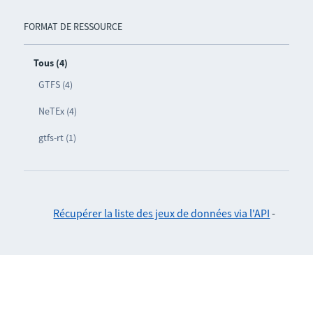
FORMAT DE RESSOURCE
Tous (4)
GTFS (4)
NeTEx (4)
gtfs-rt (1)
Récupérer la liste des jeux de données via l'API
-