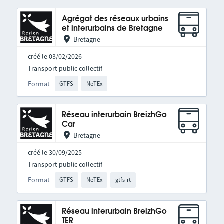
Agrégat des réseaux urbains
et interurbains de Bretagne
Bretagne
créé le 03/02/2026
Transport public collectif
Format
GTFS
NeTEx
Réseau interurbain BreizhGo
Car
Bretagne
créé le 30/09/2025
Transport public collectif
Format
GTFS
NeTEx
gtfs-rt
Réseau interurbain BreizhGo
TER