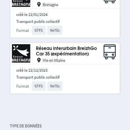
Bretagne
créé le 22/01/2024
Transport public collectif
Format
GTFS
NeTEx
Réseau interurbain BreizhGo
Car 35 (expérimentation)
Ille-et-Vilaine
créé le 22/12/2023
Transport public collectif
Format
GTFS
NeTEx
TYPE DE DONNÉES