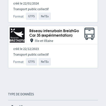
créé le 22/01/2024
Transport public collectif
Format
GTFS
NeTEx
Réseau interurbain BreizhGo
Car 35 (expérimentation)
Ille-et-Vilaine
créé le 22/12/2023
Transport public collectif
Format
GTFS
NeTEx
TYPE DE DONNÉES