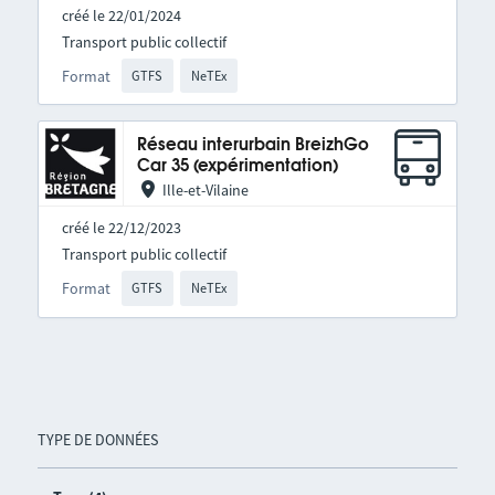
créé le 22/01/2024
Transport public collectif
Format
GTFS
NeTEx
Réseau interurbain BreizhGo
Car 35 (expérimentation)
Ille-et-Vilaine
créé le 22/12/2023
Transport public collectif
Format
GTFS
NeTEx
TYPE DE DONNÉES