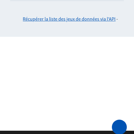
Récupérer la liste des jeux de données via l'API
-