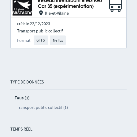
Réseau interurbain BreizhGo
Car 35 (expérimentation)
Ille-et-Vilaine
créé le 22/12/2023
Transport public collectif
Format
GTFS
NeTEx
TYPE DE DONNÉES
Tous (1)
Transport public collectif (1)
TEMPS RÉEL