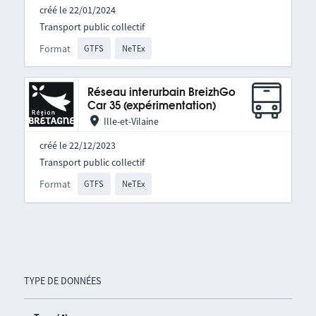
créé le 22/01/2024
Transport public collectif
Format
GTFS
NeTEx
Réseau interurbain BreizhGo
Car 35 (expérimentation)
Ille-et-Vilaine
créé le 22/12/2023
Transport public collectif
Format
GTFS
NeTEx
TYPE DE DONNÉES