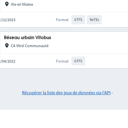
Ille-et-Vilaine
22/12/2023
Format
GTFS
NeTEx
Réseau urbain Vitobus
CA Vitré Communauté
12/04/2022
Format
GTFS
Récupérer la liste des jeux de données via l'API
-