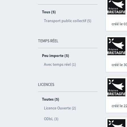
Tous (5)
Transport public collectif (5)
créé le 
TEMPS RÉEL
Peu importe (5)
Avec temps réel (1)
créé le 
LICENCES
Toutes (5)
créé le 
Licence Ouverte (2)
ODbL (3)