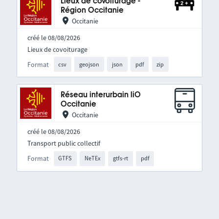
Lieux de covoiturage -
Région Occitanie
Occitanie
créé le 08/08/2026
Lieux de covoiturage
Format
csv
geojson
json
pdf
zip
Réseau interurbain liO
Occitanie
Occitanie
créé le 08/08/2026
Transport public collectif
Format
GTFS
NeTEx
gtfs-rt
pdf