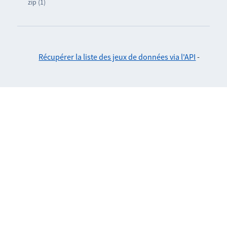
zip (1)
Récupérer la liste des jeux de données via l'API
-