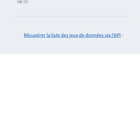
zip (1)
Récupérer la liste des jeux de données via l'API
-