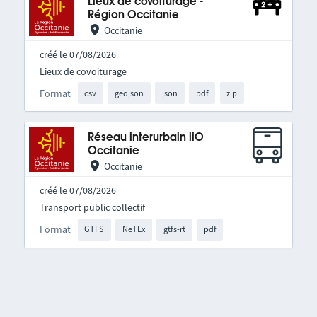
Lieux de covoiturage -
Région Occitanie
Occitanie
créé le 07/08/2026
Lieux de covoiturage
Format
csv
geojson
json
pdf
zip
Réseau interurbain liO
Occitanie
Occitanie
créé le 07/08/2026
Transport public collectif
Format
GTFS
NeTEx
gtfs-rt
pdf