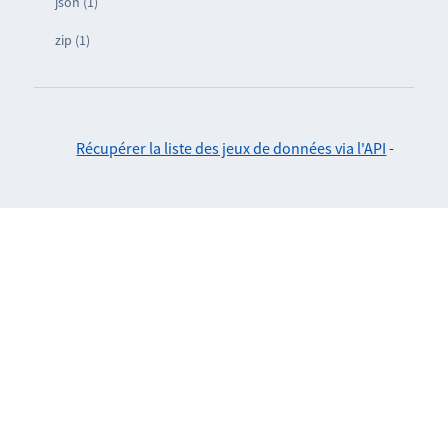
json (1)
zip (1)
Récupérer la liste des jeux de données via l'API
-