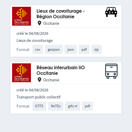
Lieux de covoiturage -
Région Occitanie
Occitanie
créé le 04/08/2026
Lieux de covoiturage
Format
csv
geojson
json
pdf
zip
Réseau interurbain liO
Occitanie
Occitanie
créé le 04/08/2026
Transport public collectif
Format
GTFS
NeTEx
gtfs-rt
pdf