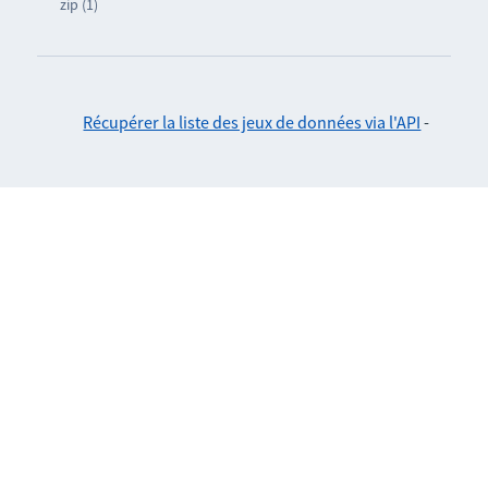
zip (1)
Récupérer la liste des jeux de données via l'API
-