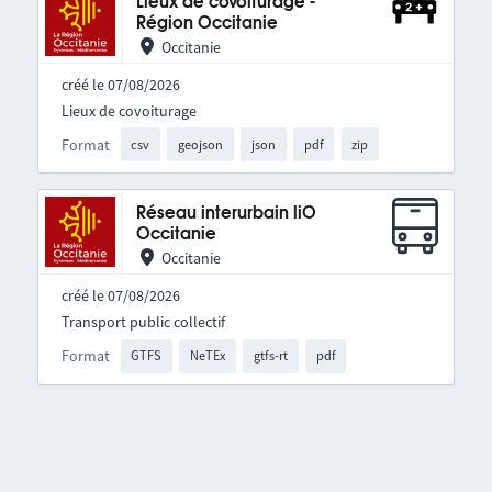
Lieux de covoiturage -
Région Occitanie
Occitanie
créé le 07/08/2026
Lieux de covoiturage
Format
csv
geojson
json
pdf
zip
Réseau interurbain liO
Occitanie
Occitanie
créé le 07/08/2026
Transport public collectif
Format
GTFS
NeTEx
gtfs-rt
pdf