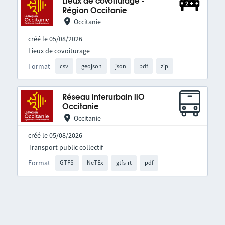
Lieux de covoiturage -
Région Occitanie
Occitanie
créé le 05/08/2026
Lieux de covoiturage
Format
csv
geojson
json
pdf
zip
Réseau interurbain liO
Occitanie
Occitanie
créé le 05/08/2026
Transport public collectif
Format
GTFS
NeTEx
gtfs-rt
pdf