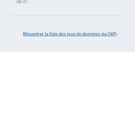
zip (1)
Récupérer la liste des jeux de données via l'API
-