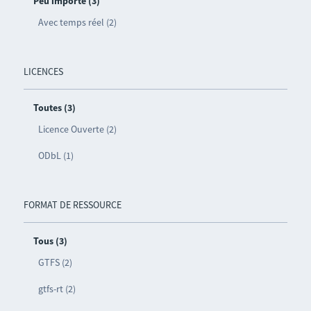
Peu importe (3)
Avec temps réel (2)
LICENCES
Toutes (3)
Licence Ouverte (2)
ODbL (1)
FORMAT DE RESSOURCE
Tous (3)
GTFS (2)
gtfs-rt (2)