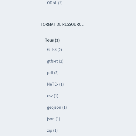
ODbL (2)
FORMAT DE RESSOURCE
Tous (3)
GTFS (2)
gtfs-rt (2)
pdf (2)
NeTEx (1)
csv (1)
geojson (1)
json (1)
zip (1)