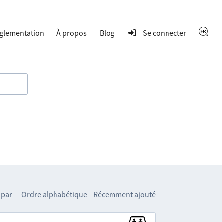
glementation
À propos
Blog
Se connecter
 par
Ordre alphabétique
Récemment ajouté