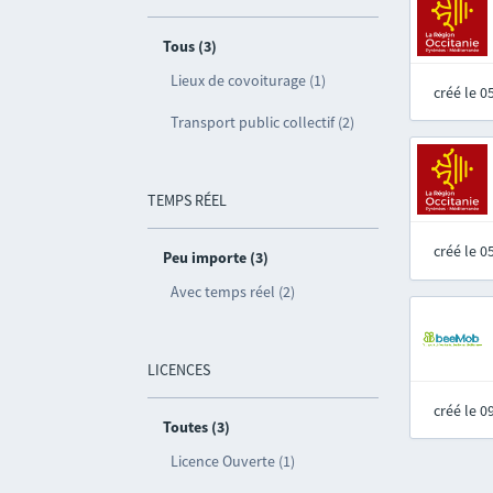
Tous (3)
Lieux de covoiturage (1)
créé le 
Transport public collectif (2)
TEMPS RÉEL
créé le 
Peu importe (3)
Avec temps réel (2)
LICENCES
créé le 
Toutes (3)
Licence Ouverte (1)