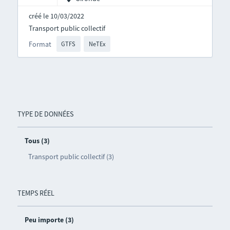
créé le 10/03/2022
Transport public collectif
Format
GTFS
NeTEx
TYPE DE DONNÉES
Tous (3)
Transport public collectif (3)
TEMPS RÉEL
Peu importe (3)