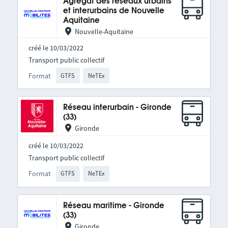
Agrégat des réseaux urbains
et interurbains de Nouvelle
Aquitaine
Nouvelle-Aquitaine
créé le 10/03/2022
Transport public collectif
Format
GTFS
NeTEx
Réseau interurbain - Gironde
(33)
Gironde
créé le 10/03/2022
Transport public collectif
Format
GTFS
NeTEx
Réseau maritime - Gironde
(33)
Gironde