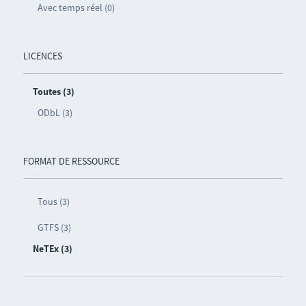
Avec temps réel (0)
LICENCES
Toutes (3)
ODbL (3)
FORMAT DE RESSOURCE
Tous (3)
GTFS (3)
NeTEx (3)