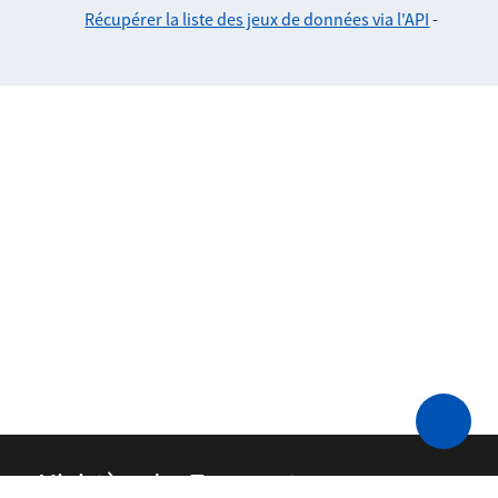
Récupérer la liste des jeux de données via l'API
-
Ministère des Transports