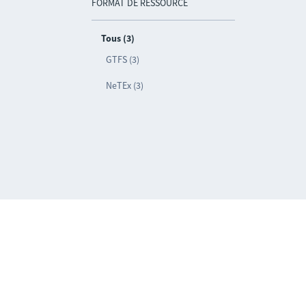
FORMAT DE RESSOURCE
Tous (3)
GTFS (3)
NeTEx (3)