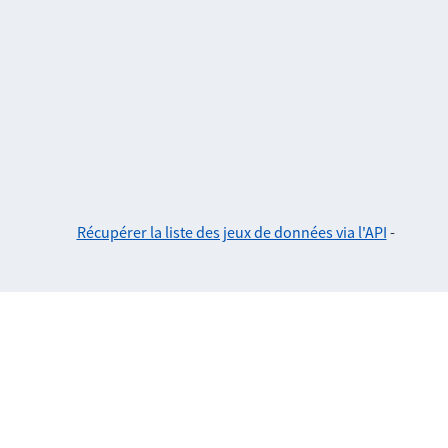
Récupérer la liste des jeux de données via l'API
-