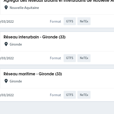
Agrégat des réseaux urbains et interurbains de Nouvelle A
Nouvelle-Aquitaine
10/03/2022
Format
GTFS
NeTEx
Réseau interurbain - Gironde (33)
Gironde
10/03/2022
Format
GTFS
NeTEx
Réseau maritime - Gironde (33)
Gironde
10/03/2022
Format
GTFS
NeTEx