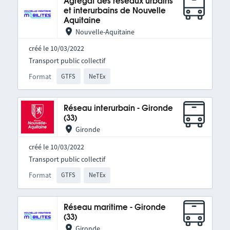
Agrégat des réseaux urbains
et interurbains de Nouvelle
Aquitaine
Nouvelle-Aquitaine
créé le 10/03/2022
Transport public collectif
Format
GTFS
NeTEx
Réseau interurbain - Gironde
(33)
Gironde
créé le 10/03/2022
Transport public collectif
Format
GTFS
NeTEx
Réseau maritime - Gironde
(33)
Gironde