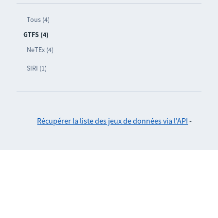
Tous (4)
GTFS (4)
NeTEx (4)
SIRI (1)
Récupérer la liste des jeux de données via l'API
-