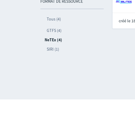
FORMAT DE RESSOURCE
Tous (4)
créé le 
GTFS (4)
NeTEx (4)
SIRI (1)