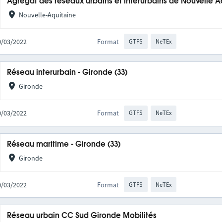
Agrégat des réseaux urbains et interurbains de Nouvelle A
Nouvelle-Aquitaine
10/03/2022
Format
GTFS
NeTEx
Réseau interurbain - Gironde (33)
Gironde
10/03/2022
Format
GTFS
NeTEx
Réseau maritime - Gironde (33)
Gironde
10/03/2022
Format
GTFS
NeTEx
Réseau urbain CC Sud Gironde Mobilités