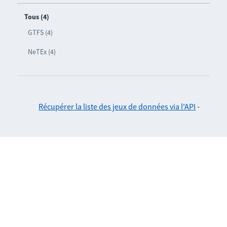
Tous (4)
GTFS (4)
NeTEx (4)
Récupérer la liste des jeux de données via l'API
-