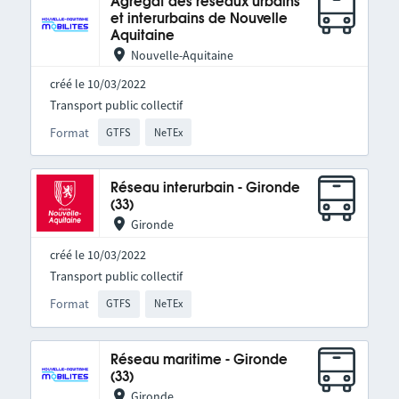
Agrégat des réseaux urbains
et interurbains de Nouvelle
Aquitaine
Nouvelle-Aquitaine
créé le 10/03/2022
Transport public collectif
Format
GTFS
NeTEx
Réseau interurbain - Gironde
(33)
Gironde
créé le 10/03/2022
Transport public collectif
Format
GTFS
NeTEx
Réseau maritime - Gironde
(33)
Gironde