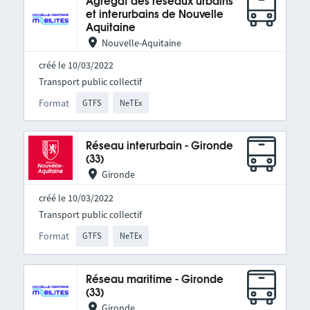
Agrégat des réseaux urbains
et interurbains de Nouvelle
Aquitaine
Nouvelle-Aquitaine
créé le 10/03/2022
Transport public collectif
Format
GTFS
NeTEx
Réseau interurbain - Gironde
(33)
Gironde
créé le 10/03/2022
Transport public collectif
Format
GTFS
NeTEx
Réseau maritime - Gironde
(33)
Gironde