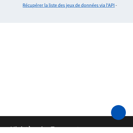
Récupérer la liste des jeux de données via l'API
-
Ministère des Transports