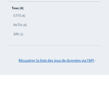
Tous (4)
GTFS (4)
NeTEx (4)
SIRI (1)
Récupérer la liste des jeux de données via l'API
-