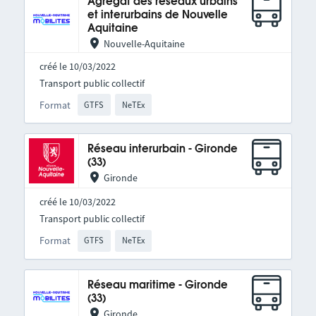
Agrégat des réseaux urbains
et interurbains de Nouvelle
Aquitaine
Nouvelle-Aquitaine
créé le 10/03/2022
Transport public collectif
Format
GTFS
NeTEx
Réseau interurbain - Gironde
(33)
Gironde
créé le 10/03/2022
Transport public collectif
Format
GTFS
NeTEx
Réseau maritime - Gironde
(33)
Gironde