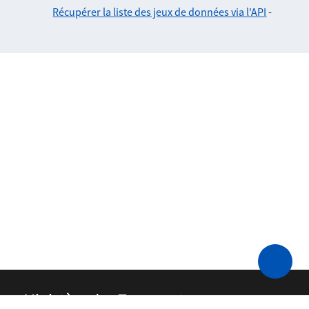
Récupérer la liste des jeux de données via l'API
-
Ministère des Transports