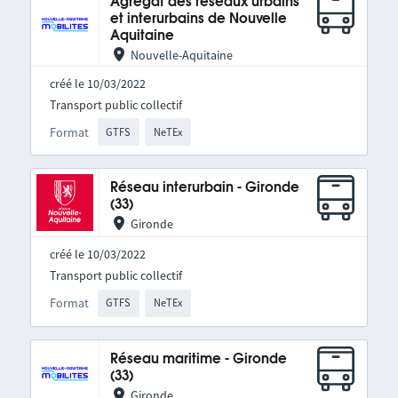
Agrégat des réseaux urbains
et interurbains de Nouvelle
Aquitaine
Nouvelle-Aquitaine
créé le 10/03/2022
Transport public collectif
Format
GTFS
NeTEx
Réseau interurbain - Gironde
(33)
Gironde
créé le 10/03/2022
Transport public collectif
Format
GTFS
NeTEx
Réseau maritime - Gironde
(33)
Gironde