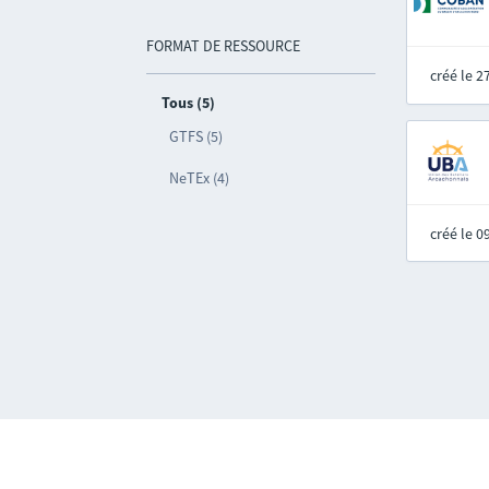
FORMAT DE RESSOURCE
créé le 
Tous (5)
GTFS (5)
NeTEx (4)
créé le 