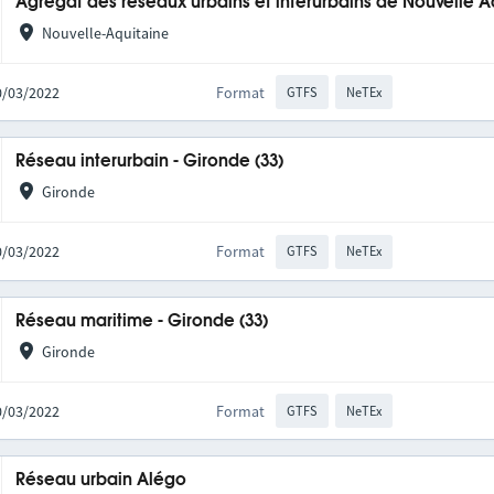
Agrégat des réseaux urbains et interurbains de Nouvelle A
Nouvelle-Aquitaine
10/03/2022
Format
GTFS
NeTEx
Réseau interurbain - Gironde (33)
Gironde
10/03/2022
Format
GTFS
NeTEx
Réseau maritime - Gironde (33)
Gironde
10/03/2022
Format
GTFS
NeTEx
Réseau urbain Alégo