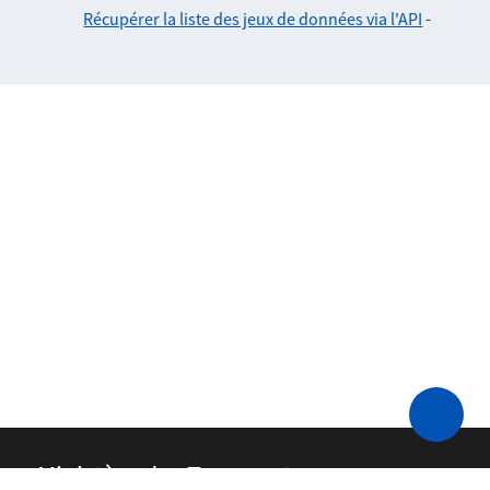
Récupérer la liste des jeux de données via l'API
-
Ministère des Transports