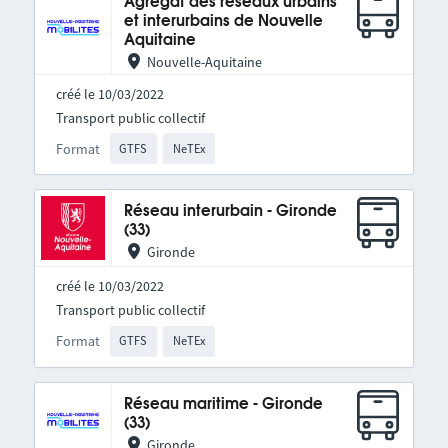
Agrégat des réseaux urbains
et interurbains de Nouvelle
Aquitaine
Nouvelle-Aquitaine
créé le 10/03/2022
Transport public collectif
Format
GTFS
NeTEx
Réseau interurbain - Gironde
(33)
Gironde
créé le 10/03/2022
Transport public collectif
Format
GTFS
NeTEx
Réseau maritime - Gironde
(33)
Gironde