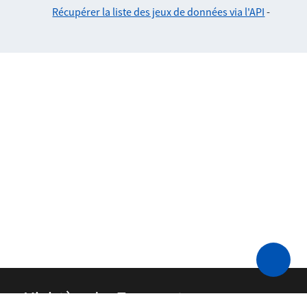
Récupérer la liste des jeux de données via l'API
-
Ministère des Transports