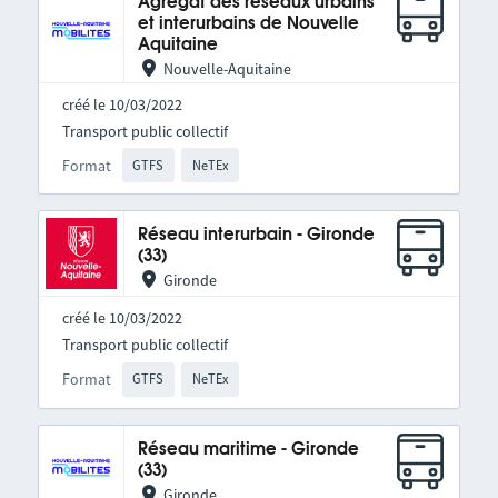
Agrégat des réseaux urbains
et interurbains de Nouvelle
Aquitaine
Nouvelle-Aquitaine
créé le 10/03/2022
Transport public collectif
Format
GTFS
NeTEx
Réseau interurbain - Gironde
(33)
Gironde
créé le 10/03/2022
Transport public collectif
Format
GTFS
NeTEx
Réseau maritime - Gironde
(33)
Gironde