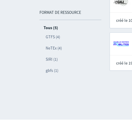
FORMAT DE RESSOURCE
créé le 
Tous (5)
GTFS (4)
NeTEx (4)
SIRI (1)
créé le 
gbfs (1)