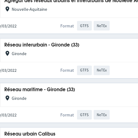
Agrégat des réseaux urbains et interurbains de Nouvelle A
Nouvelle-Aquitaine
10/03/2022
Format
GTFS
NeTEx
Réseau interurbain - Gironde (33)
Gironde
10/03/2022
Format
GTFS
NeTEx
Réseau maritime - Gironde (33)
Gironde
10/03/2022
Format
GTFS
NeTEx
Réseau urbain Calibus