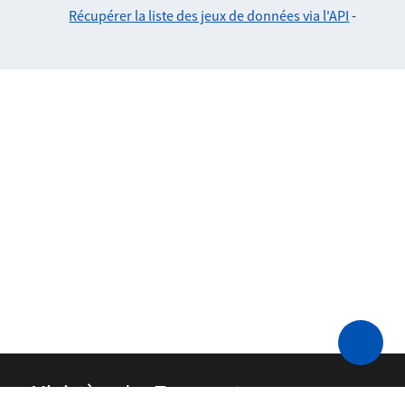
Récupérer la liste des jeux de données via l'API
-
Ministère des Transports