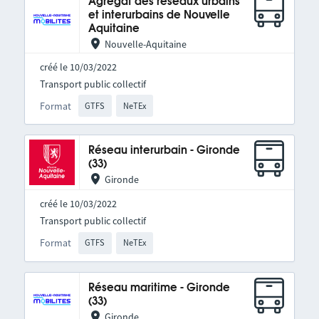
Agrégat des réseaux urbains
et interurbains de Nouvelle
Aquitaine
Nouvelle-Aquitaine
créé le 10/03/2022
Transport public collectif
Format
GTFS
NeTEx
Réseau interurbain - Gironde
(33)
Gironde
créé le 10/03/2022
Transport public collectif
Format
GTFS
NeTEx
Réseau maritime - Gironde
(33)
Gironde