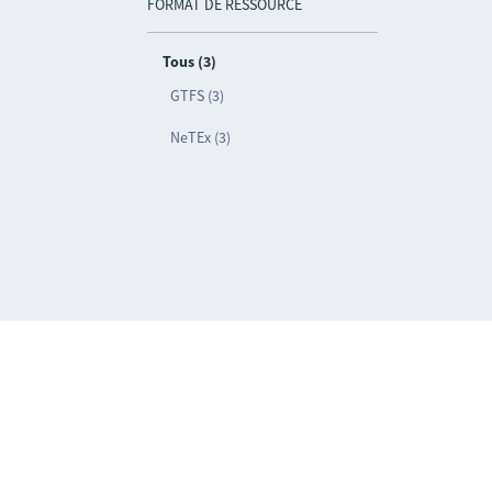
FORMAT DE RESSOURCE
Tous (3)
GTFS (3)
NeTEx (3)