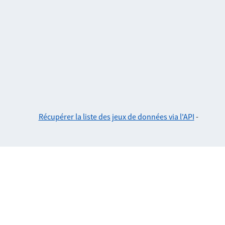
Récupérer la liste des jeux de données via l'API
-