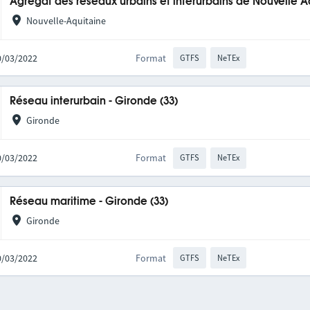
Agrégat des réseaux urbains et interurbains de Nouvelle A
Nouvelle-Aquitaine
10/03/2022
Format
GTFS
NeTEx
Réseau interurbain - Gironde (33)
Gironde
10/03/2022
Format
GTFS
NeTEx
Réseau maritime - Gironde (33)
Gironde
10/03/2022
Format
GTFS
NeTEx