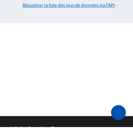
Récupérer la liste des jeux de données via l'API
-
Ministère des Transports