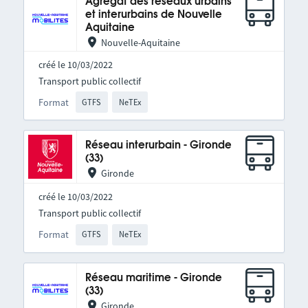
Agrégat des réseaux urbains
et interurbains de Nouvelle
Aquitaine
Nouvelle-Aquitaine
créé le 10/03/2022
Transport public collectif
Format
GTFS
NeTEx
Réseau interurbain - Gironde
(33)
Gironde
créé le 10/03/2022
Transport public collectif
Format
GTFS
NeTEx
Réseau maritime - Gironde
(33)
Gironde