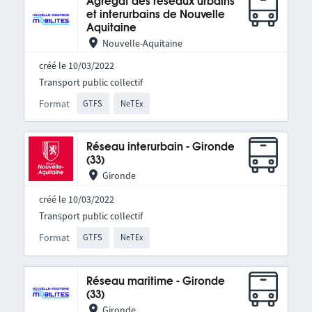
Agrégat des réseaux urbains
et interurbains de Nouvelle
Aquitaine
Nouvelle-Aquitaine
créé le 10/03/2022
Transport public collectif
Format
GTFS
NeTEx
Réseau interurbain - Gironde
(33)
Gironde
créé le 10/03/2022
Transport public collectif
Format
GTFS
NeTEx
Réseau maritime - Gironde
(33)
Gironde