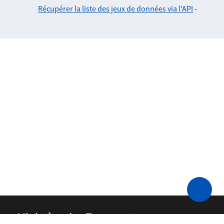
Récupérer la liste des jeux de données via l'API
-
Ministère des Transports