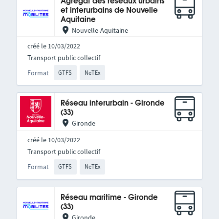
Agrégat des réseaux urbains
et interurbains de Nouvelle
Aquitaine
Nouvelle-Aquitaine
créé le 10/03/2022
Transport public collectif
Format
GTFS
NeTEx
Réseau interurbain - Gironde
(33)
Gironde
créé le 10/03/2022
Transport public collectif
Format
GTFS
NeTEx
Réseau maritime - Gironde
(33)
Gironde