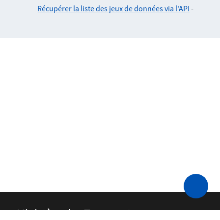
Récupérer la liste des jeux de données via l'API
-
Ministère des Transports