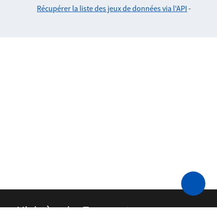
Récupérer la liste des jeux de données via l'API
-
Ministère des Transports