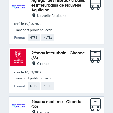
Agrégat des réseaux urbains
et interurbains de Nouvelle
Aquitaine
Nouvelle-Aquitaine
créé le 10/03/2022
Transport public collectif
Format
GTFS
NeTEx
Réseau interurbain - Gironde
(33)
Gironde
créé le 10/03/2022
Transport public collectif
Format
GTFS
NeTEx
Réseau maritime - Gironde
(33)
Gironde