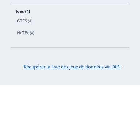
Tous (4)
GTFS (4)
NeTEx (4)
Récupérer la liste des jeux de données via l'API
-