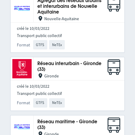
Agrégat des réseaux urbains
et interurbains de Nouvelle
Aquitaine
Nouvelle-Aquitaine
créé le 10/03/2022
Transport public collectif
Format
GTFS
NeTEx
Réseau interurbain - Gironde
(33)
Gironde
créé le 10/03/2022
Transport public collectif
Format
GTFS
NeTEx
Réseau maritime - Gironde
(33)
Gironde