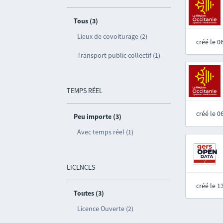
Tous (3)
Lieux de covoiturage (2)
créé le 
Transport public collectif (1)
TEMPS RÉEL
créé le 
Peu importe (3)
Avec temps réel (1)
LICENCES
créé le 
Toutes (3)
Licence Ouverte (2)