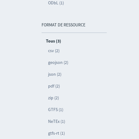
ODbL (1)
FORMAT DE RESSOURCE
Tous (3)
csv (2)
geojson (2)
json (2)
pdf (2)
zip (2)
GTFS (1)
NeTEx (1)
gtfs-rt (1)