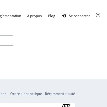
glementation
À propos
Blog
Se connecter
 par
Ordre alphabétique
Récemment ajouté