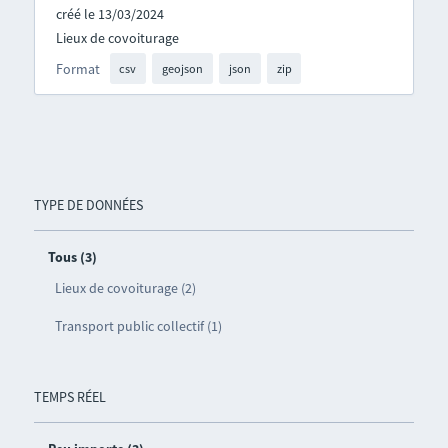
créé le 13/03/2024
Lieux de covoiturage
Format
csv
geojson
json
zip
TYPE DE DONNÉES
Tous (3)
Lieux de covoiturage (2)
Transport public collectif (1)
TEMPS RÉEL