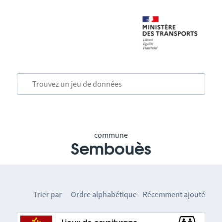
commune
Sembouès
Trier par
Ordre alphabétique
Récemment ajouté