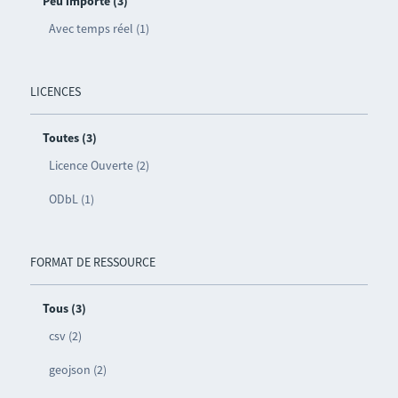
Peu importe (3)
Avec temps réel (1)
LICENCES
Toutes (3)
Licence Ouverte (2)
ODbL (1)
FORMAT DE RESSOURCE
Tous (3)
csv (2)
geojson (2)