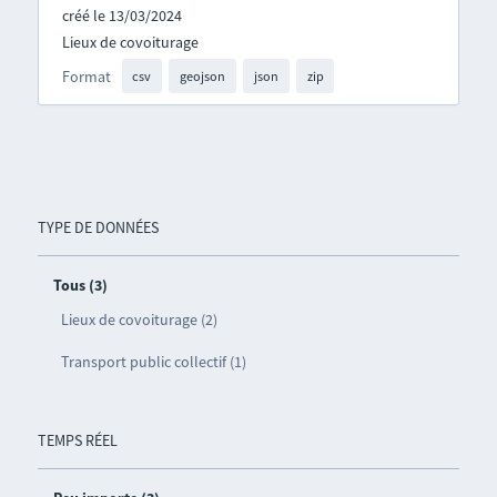
créé le 13/03/2024
Lieux de covoiturage
Format
csv
geojson
json
zip
TYPE DE DONNÉES
Tous (3)
Lieux de covoiturage (2)
Transport public collectif (1)
TEMPS RÉEL