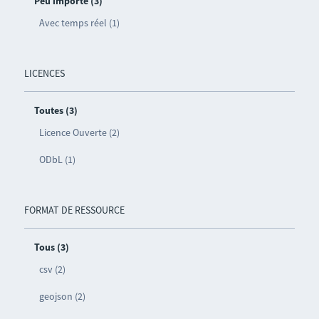
Peu importe (3)
Avec temps réel (1)
LICENCES
Toutes (3)
Licence Ouverte (2)
ODbL (1)
FORMAT DE RESSOURCE
Tous (3)
csv (2)
geojson (2)