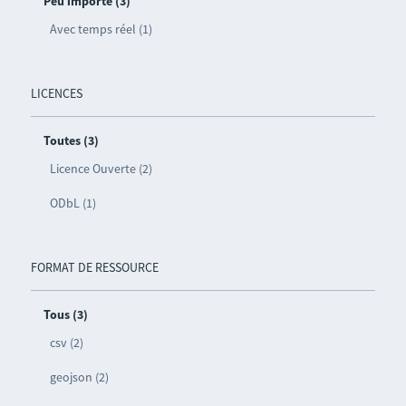
Peu importe (3)
Avec temps réel (1)
LICENCES
Toutes (3)
Licence Ouverte (2)
ODbL (1)
FORMAT DE RESSOURCE
Tous (3)
csv (2)
geojson (2)