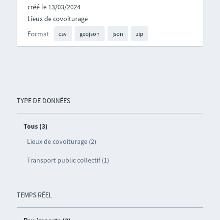
créé le 13/03/2024
Lieux de covoiturage
Format
csv
geojson
json
zip
TYPE DE DONNÉES
Tous (3)
Lieux de covoiturage (2)
Transport public collectif (1)
TEMPS RÉEL