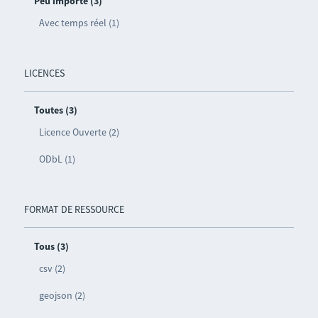
Peu importe (3)
Avec temps réel (1)
LICENCES
Toutes (3)
Licence Ouverte (2)
ODbL (1)
FORMAT DE RESSOURCE
Tous (3)
csv (2)
geojson (2)