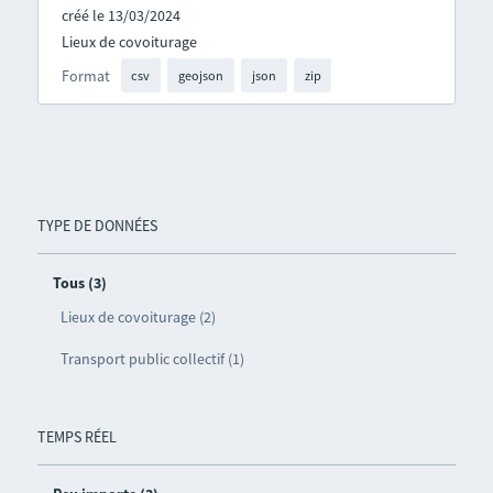
créé le 13/03/2024
Lieux de covoiturage
Format
csv
geojson
json
zip
TYPE DE DONNÉES
Tous (3)
Lieux de covoiturage (2)
Transport public collectif (1)
TEMPS RÉEL