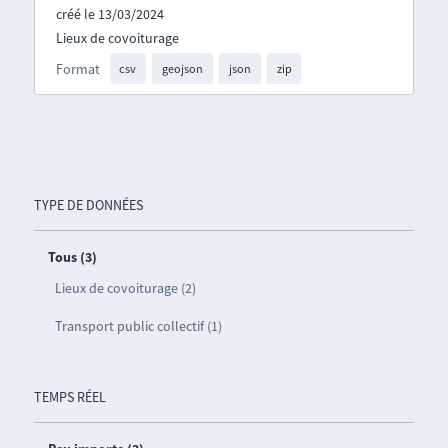
créé le 13/03/2024
Lieux de covoiturage
Format
csv
geojson
json
zip
TYPE DE DONNÉES
Tous (3)
Lieux de covoiturage (2)
Transport public collectif (1)
TEMPS RÉEL