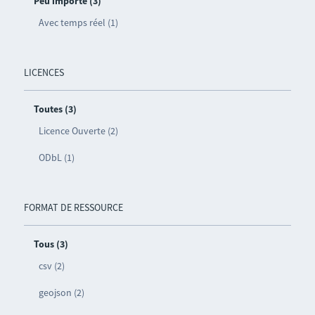
Peu importe (3)
Avec temps réel (1)
LICENCES
Toutes (3)
Licence Ouverte (2)
ODbL (1)
FORMAT DE RESSOURCE
Tous (3)
csv (2)
geojson (2)