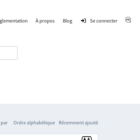
glementation
À propos
Blog
Se connecter
 par
Ordre alphabétique
Récemment ajouté