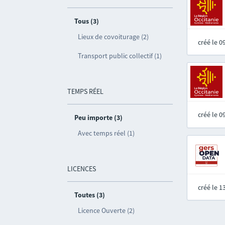
Tous (3)
Lieux de covoiturage (2)
créé le 
Transport public collectif (1)
TEMPS RÉEL
créé le 
Peu importe (3)
Avec temps réel (1)
LICENCES
créé le 
Toutes (3)
Licence Ouverte (2)