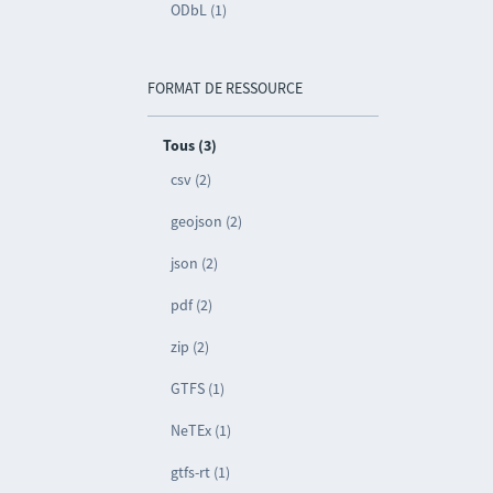
ODbL (1)
FORMAT DE RESSOURCE
Tous (3)
csv (2)
geojson (2)
json (2)
pdf (2)
zip (2)
GTFS (1)
NeTEx (1)
gtfs-rt (1)