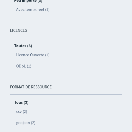
Peu importe (3)
Avec temps réel (1)
LICENCES
Toutes (3)
Licence Ouverte (2)
ODbL (1)
FORMAT DE RESSOURCE
Tous (3)
csv (2)
geojson (2)