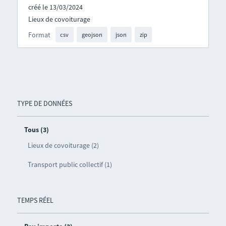
créé le 13/03/2024
Lieux de covoiturage
Format
csv
geojson
json
zip
TYPE DE DONNÉES
Tous (3)
Lieux de covoiturage (2)
Transport public collectif (1)
TEMPS RÉEL