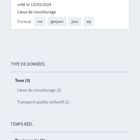
créé le 13/03/2024
Lieux de covoiturage
Format
csv
geojson
json
zip
TYPE DE DONNÉES
Tous (3)
Lieux de covoiturage (2)
Transport public collectif (1)
TEMPS RÉEL