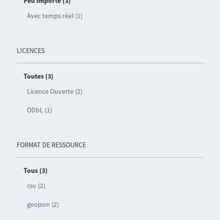
Peu importe (3)
Avec temps réel (1)
LICENCES
Toutes (3)
Licence Ouverte (2)
ODbL (1)
FORMAT DE RESSOURCE
Tous (3)
csv (2)
geojson (2)