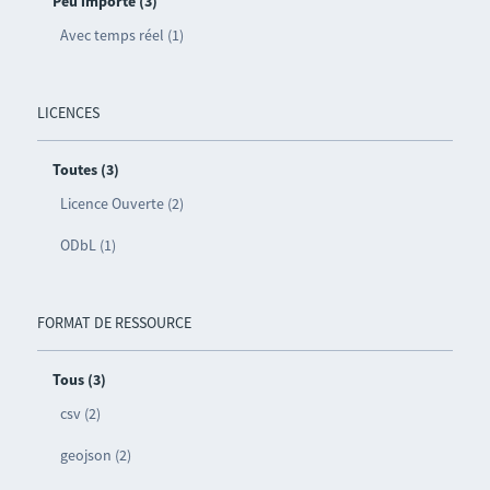
Peu importe (3)
Avec temps réel (1)
LICENCES
Toutes (3)
Licence Ouverte (2)
ODbL (1)
FORMAT DE RESSOURCE
Tous (3)
csv (2)
geojson (2)