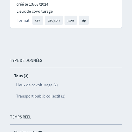
créé le 13/03/2024
Lieux de covoiturage
Format
csv
geojson
json
zip
TYPE DE DONNÉES
Tous (3)
Lieux de covoiturage (2)
Transport public collectif (1)
TEMPS RÉEL