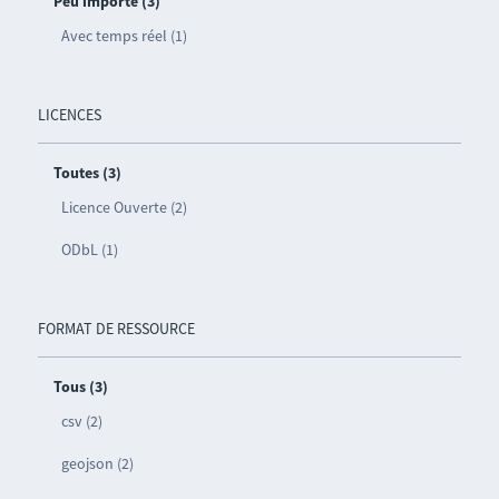
Peu importe (3)
Avec temps réel (1)
LICENCES
Toutes (3)
Licence Ouverte (2)
ODbL (1)
FORMAT DE RESSOURCE
Tous (3)
csv (2)
geojson (2)