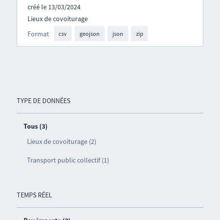
créé le 13/03/2024
Lieux de covoiturage
Format
csv
geojson
json
zip
TYPE DE DONNÉES
Tous (3)
Lieux de covoiturage (2)
Transport public collectif (1)
TEMPS RÉEL