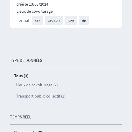
créé le 13/03/2024
Lieux de covoiturage
Format
csv
geojson
json
zip
TYPE DE DONNÉES
Tous (3)
Lieux de covoiturage (2)
Transport public collectif (1)
TEMPS RÉEL