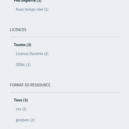
Peu importe (3)
Avec temps réel (1)
LICENCES
Toutes (3)
Licence Ouverte (2)
ODbL (1)
FORMAT DE RESSOURCE
Tous (3)
csv (2)
geojson (2)