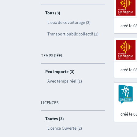
Tous (3)
Lieux de covoiturage (2)
créé le 
Transport public collectif (1)
TEMPS RÉEL
créé le 
Peu importe (3)
Avec temps réel (1)
LICENCES
créé le 
Toutes (3)
Licence Ouverte (2)