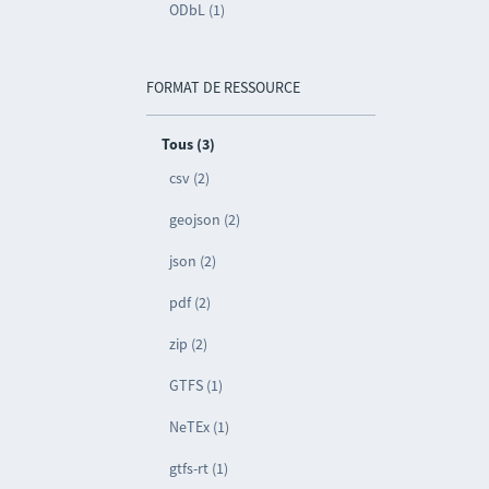
ODbL (1)
FORMAT DE RESSOURCE
Tous (3)
csv (2)
geojson (2)
json (2)
pdf (2)
zip (2)
GTFS (1)
NeTEx (1)
gtfs-rt (1)