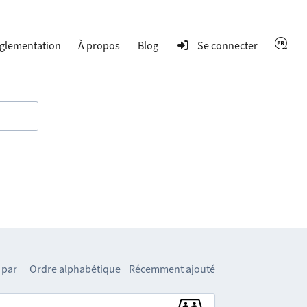
glementation
À propos
Blog
Se connecter
 par
Ordre alphabétique
Récemment ajouté