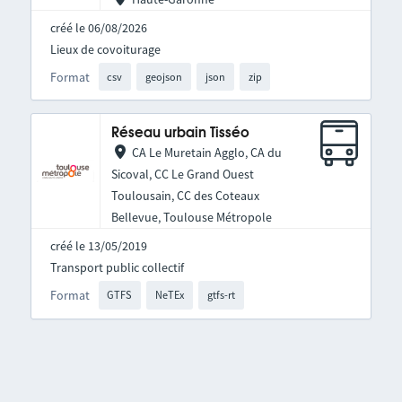
créé le 06/08/2026
Lieux de covoiturage
Format
csv
geojson
json
zip
Réseau urbain Tisséo
CA Le Muretain Agglo, CA du
Sicoval, CC Le Grand Ouest
Toulousain, CC des Coteaux
Bellevue, Toulouse Métropole
créé le 13/05/2019
Transport public collectif
Format
GTFS
NeTEx
gtfs-rt