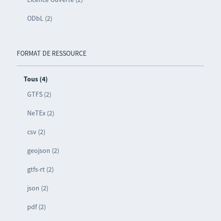
ODbL (2)
FORMAT DE RESSOURCE
Tous (4)
GTFS (2)
NeTEx (2)
csv (2)
geojson (2)
gtfs-rt (2)
json (2)
pdf (2)